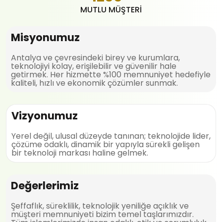
MUTLU MÜŞTERI
Misyonumuz
Antalya ve çevresindeki birey ve kurumlara,
teknolojiyi kolay, erişilebilir ve güvenilir hale
getirmek. Her hizmette %100 memnuniyet hedefiyle
kaliteli, hızlı ve ekonomik çözümler sunmak.
Vizyonumuz
Yerel değil, ulusal düzeyde tanınan; teknolojide lider,
çözüme odaklı, dinamik bir yapıyla sürekli gelişen
bir teknoloji markası haline gelmek.
Değerlerimiz
Şeffaflık, süreklilik, teknolojik yeniliğe açıklık ve
müşteri memnuniyeti bizim temel taşlarımızdır.