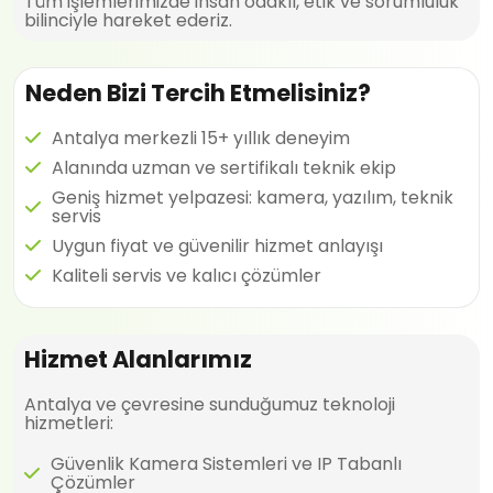
Tüm işlemlerimizde insan odaklı, etik ve sorumluluk
bilinciyle hareket ederiz.
Neden Bizi Tercih Etmelisiniz?
Antalya merkezli 15+ yıllık deneyim
Alanında uzman ve sertifikalı teknik ekip
Geniş hizmet yelpazesi: kamera, yazılım, teknik
servis
Uygun fiyat ve güvenilir hizmet anlayışı
Kaliteli servis ve kalıcı çözümler
Hizmet Alanlarımız
Antalya ve çevresine sunduğumuz teknoloji
hizmetleri:
Güvenlik Kamera Sistemleri ve IP Tabanlı
Çözümler