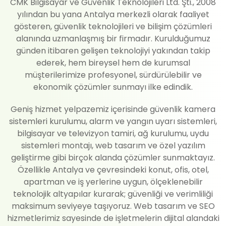
CMK Bilgisayar ve Güvenlik Teknolojileri Ltd. Şti., 2008
yılından bu yana Antalya merkezli olarak faaliyet
gösteren, güvenlik teknolojileri ve bilişim çözümleri
alanında uzmanlaşmış bir firmadır. Kurulduğumuz
günden itibaren gelişen teknolojiyi yakından takip
ederek, hem bireysel hem de kurumsal
müşterilerimize profesyonel, sürdürülebilir ve
ekonomik çözümler sunmayı ilke edindik.
Geniş hizmet yelpazemiz içerisinde güvenlik kamera
sistemleri kurulumu, alarm ve yangın uyarı sistemleri,
bilgisayar ve televizyon tamiri, ağ kurulumu, uydu
sistemleri montajı, web tasarım ve özel yazılım
geliştirme gibi birçok alanda çözümler sunmaktayız.
Özellikle Antalya ve çevresindeki konut, ofis, otel,
apartman ve iş yerlerine uygun, ölçeklenebilir
teknolojik altyapılar kurarak; güvenliği ve verimliliği
maksimum seviyeye taşıyoruz. Web tasarım ve SEO
hizmetlerimiz sayesinde de işletmelerin dijital alandaki