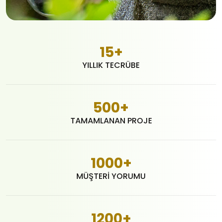
15
+
YILLIK TECRÜBE
500
+
TAMAMLANAN PROJE
1000
+
MÜŞTERI YORUMU
1200
+