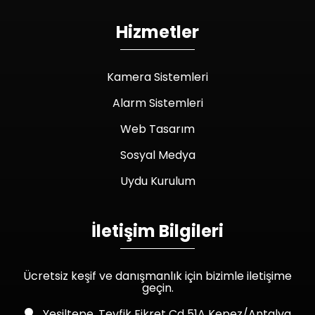
Hizmetler
Kamera Sistemleri
Alarm Sistemleri
Web Tasarım
Sosyal Medya
Uydu Kurulum
İletişim Bilgileri
Ücretsiz keşif ve danışmanlık için bizimle iletişime
geçin.
Yeşiltepe, Tevfik Fikret Cd 51A Kepez/Antalya