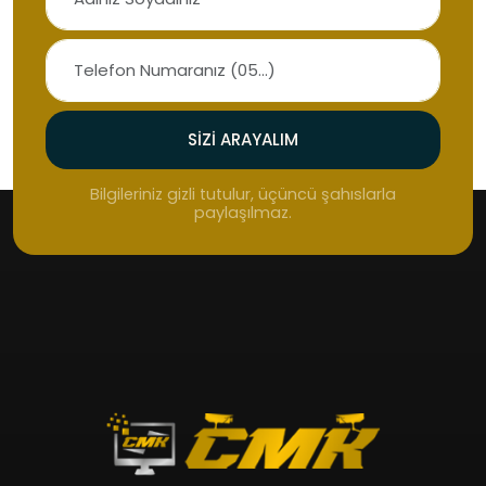
SIZI ARAYALIM
Bilgileriniz gizli tutulur, üçüncü şahıslarla
paylaşılmaz.