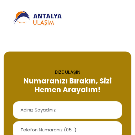
BİZE ULAŞIN
Numaranızı Bırakın, Sizi
Hemen Arayalım!