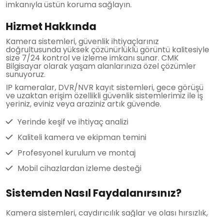
imkanıyla üstün koruma sağlayın.
Hizmet Hakkında
Kamera sistemleri, güvenlik ihtiyaçlarınız
doğrultusunda yüksek çözünürlüklü görüntü kalitesiyle
size 7/24 kontrol ve izleme imkanı sunar. CMK
Bilgisayar olarak yaşam alanlarınıza özel çözümler
sunuyoruz.
IP kameralar, DVR/NVR kayıt sistemleri, gece görüşü
ve uzaktan erişim özellikli güvenlik sistemlerimiz ile iş
yeriniz, eviniz veya araziniz artık güvende.
Yerinde keşif ve ihtiyaç analizi
Kaliteli kamera ve ekipman temini
Profesyonel kurulum ve montaj
Mobil cihazlardan izleme desteği
Sistemden Nasıl Faydalanırsınız?
Kamera sistemleri, caydırıcılık sağlar ve olası hırsızlık,