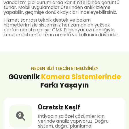
vandalizm gibi durumlarda kanıt niteliğinde görüntü
sunar. Mobil uygulamalar üzerinden anlık izleme
yapabilir, geçmişe dönük kayıtları inceleyebilirsiniz.
Hizmet sonrası teknik destek ve bakım
hizmetlerimizle sisteminiz her zaman en yüksek
performansta çalışır. CMK Bilgisayar uzmanlığıyla
kurulan sistemler uzun ömürlü ve kullanıcı dostudur.
NEDEN BIZI TERCIH ETMELISINIZ?
Güvenlik
Kamera Sistemlerinde
Farkı Yaşayın
Ücretsiz Keşif
İhtiyacınıza özel çözümler için
yerinde analiz yapıyoruz. Doğru
sistem, doğru planlama!