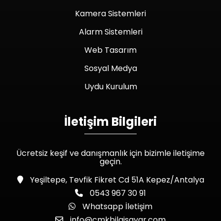
Kamera Sistemleri
Alarm Sistemleri
Web Tasarım
Sosyal Medya
Uydu Kurulum
İletişim Bilgileri
Ücretsiz keşif ve danışmanlık için bizimle iletişime
geçin.
Yeşiltepe, Tevfik Fikret Cd 51A Kepez/Antalya
0543 967 30 91
Whatsapp İletişim
info@cmkbilgisayar.com