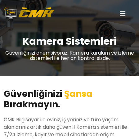
Kamera Sistemleri
Güvenliğinizi önemsiyoruz. Kamera kurulum ve izleme
sistemleri ile her an kontrol sizde.
Güvenliğinizi
Şansa
Bırakmayın.
CMK Bilgisayar ile eviniz, iş yeriniz ve tüm yaşam
alanlarınız artık daha güvenli! Kamera sistemleri ile
7/24 izleme, kayıt ve mobil cihazlardan erişim