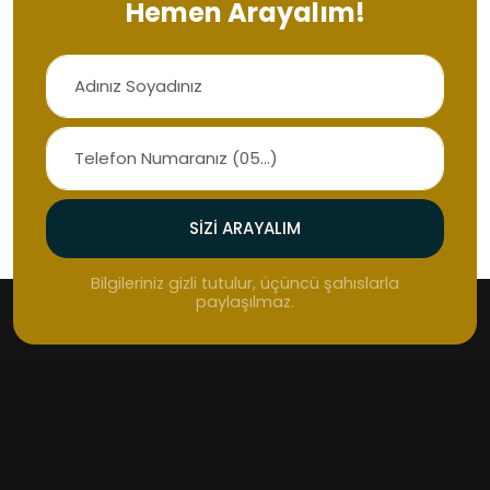
Hemen Arayalım!
SIZI ARAYALIM
Bilgileriniz gizli tutulur, üçüncü şahıslarla
paylaşılmaz.