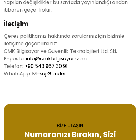
Yapılan değişiklikler bu sayfada yayınlandığı andan
itibaren geçerli olur.
İletişim
Çerez politikamız hakkında sorularınız için bizimle
iletişime geçebilirsiniz:
CMK Bilgisayar ve Güvenlik Teknolojileri Ltd. Şti.
E-posta:
info@cmkbilgisayar.com
Telefon:
+90 543 967 30 91
WhatsApp:
Mesaj Gönder
BİZE ULAŞIN
Numaranızı Bırakın, Sizi