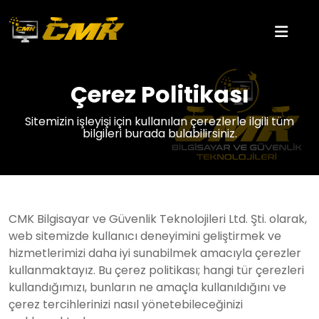
Çerez Politikası
Sitemizin işleyişi için kullanılan çerezlerle ilgili tüm
bilgileri burada bulabilirsiniz.
CMK Bilgisayar ve Güvenlik Teknolojileri Ltd. Şti. olarak,
web sitemizde kullanıcı deneyimini geliştirmek ve
hizmetlerimizi daha iyi sunabilmek amacıyla çerezler
kullanmaktayız. Bu çerez politikası; hangi tür çerezleri
kullandığımızı, bunların ne amaçla kullanıldığını ve
çerez tercihlerinizi nasıl yönetebileceğinizi